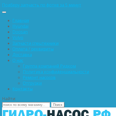
Подберу запчасть по фотке за 5 минут
Главная
Hyundai
Doosan
Volvo
Запчасти спецтехники
Оплата / реквизиты
Доставка
О нас
Группа компаний Ридком
Политика конфиденциальности
Ремонт насосов
Отгрузки
Контакты
Найти: