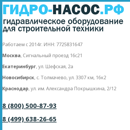
Работаем с 2014г. ИНН: 7725831647
Москва
, Сигнальный проезд 16с21
Екатеринбург
, ул. Шефская, 2а
Новосибирск
, с. Толмачево, ул. 3307 км, 16к2
Краснодар
, ул. им. Александра Покрышкина, 2/12
8 (800) 500-87-93
8 (499) 638-26-65