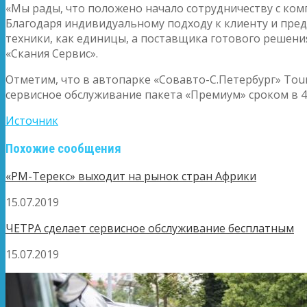
«Мы рады, что положено начало сотрудничеству с ком
Благодаря индивидуальному подходу к клиенту и пре
техники, как единицы, а поставщика готового решен
«Скания Сервис».
Отметим, что в автопарке «Совавто-С.Петербург» Tou
сервисное обслуживание пакета «Премиум» сроком в 4 
Источник
Похожие сообщения
«РМ-Терекс» выходит на рынок стран Африки
15.07.2019
ЧЕТРА сделает сервисное обслуживание бесплатным
15.07.2019