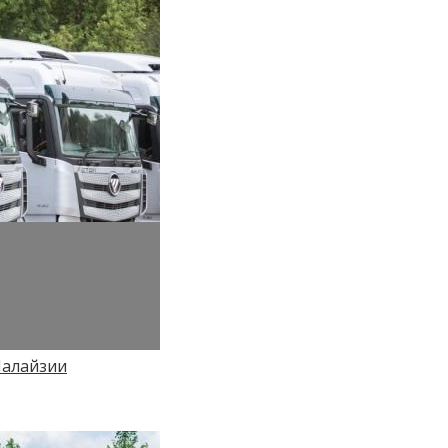
Малайзии