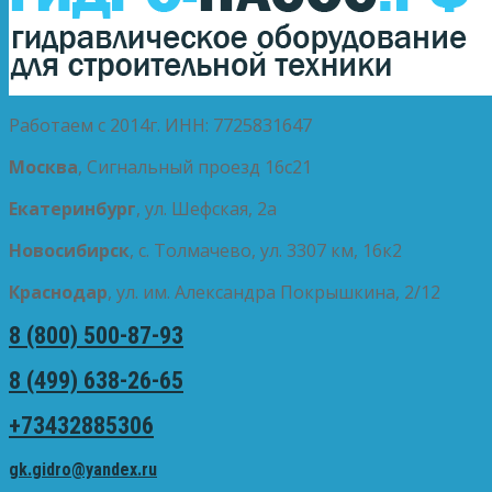
Работаем с 2014г. ИНН: 7725831647
Москва
, Сигнальный проезд 16с21
Екатеринбург
, ул. Шефская, 2а
Новосибирск
, с. Толмачево, ул. 3307 км, 16к2
Краснодар
, ул. им. Александра Покрышкина, 2/12
8 (800) 500-87-93
8 (499) 638-26-65
+73432885306
gk.gidro@yandex.ru