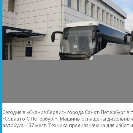
Сегодня в «Скания Сервис» города Санкт-Петербург в 
«Совавто-С.Петербург». Машины оснащены дизельным
автобуса – 57 мест. Техника предназначена для рабо