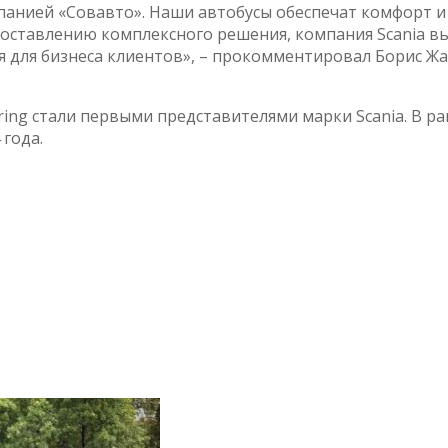
панией «Совавто». Наши автобусы обеспечат комфорт и 
доставлению комплексного решения, компания Scania в
ия для бизнеса клиентов», – прокомментировал Борис 
ring стали первыми представителями марки Scania. В 
года.