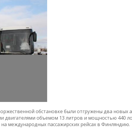
торжественной обстановке были отгружены два новых ав
и двигателями объемом 13 литров и мощностью 440 л
ты на международных пассажирских рейсах в Финляндию.