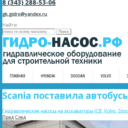
8 (343) 288-53-06
gk.gidro@yandex.ru
Найти:
ГЛАВНАЯ
HYUNDAI
DOOSAN
VOLVO
Scania поставила автобусы
Гидравлические насосы на экскаваторы JCB, Volvo, Doos
Пред
След