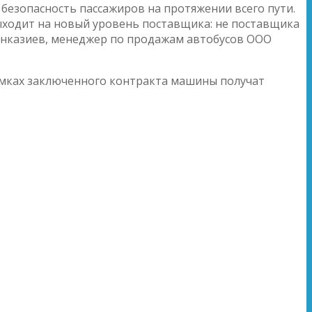
безопасность пассажиров на протяжении всего пути.
ыходит на новый уровень поставщика: не поставщика
Жанказиев, менеджер по продажам автобусов ООО
рамках заключенного контракта машины получат