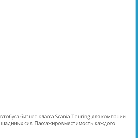
тобуса бизнес-класса Scania Touring для компании
ошадиных сил.
Пассажировместимость каждого