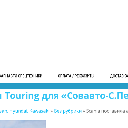
ЗАПЧАСТИ СПЕЦТЕХНИКИ
ОПЛАТА / РЕКВИЗИТЫ
ДОСТАВК
 Touring для «Совавто-С.П
an, Hyundai, Kawasaki
»
Без рубрики
»
Scania поставила 