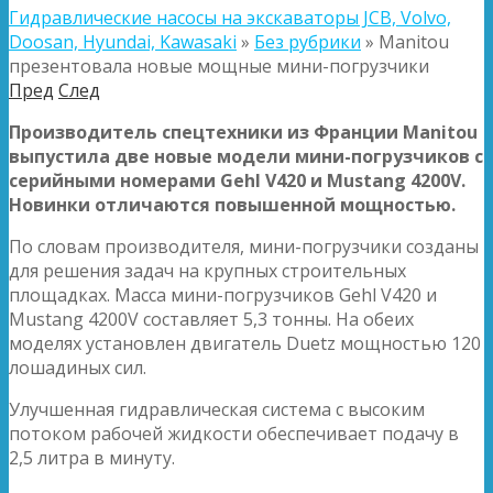
Гидравлические насосы на экскаваторы JCB, Volvo,
Doosan, Hyundai, Kawasaki
»
Без рубрики
»
Manitou
презентовала новые мощные мини-погрузчики
Пред
След
Производитель спецтехники из Франции Manitou
выпустила две новые модели мини-погрузчиков с
серийными номерами Gehl V420 и Mustang 4200V.
Новинки отличаются повышенной мощностью.
По словам производителя, мини-погрузчики созданы
для решения задач на крупных строительных
площадках.
Масса мини-погрузчиков Gehl V420 и
Mustang 4200V составляет 5,3 тонны. На обеих
моделях установлен двигатель Duetz мощностью 120
лошадиных сил.
Улучшенная гидравлическая система с высоким
потоком рабочей жидкости обеспечивает подачу в
2,5 литра в минуту.