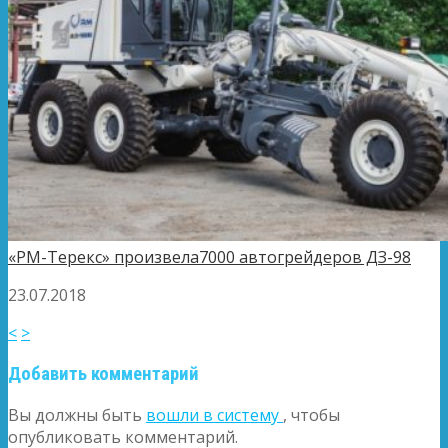
«РМ-Терекс» произвела7000 автогрейдеров ДЗ-98
23.07.2018
<
>
Добавить комментарий
Вы должны быть
вошли в систему
, чтобы
опубликовать комментарий.