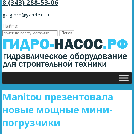
8 (343) 288-53-06
gk.gidro@yandex.ru
Найти:
Manitou презентовала
новые мощные мини-
погрузчики