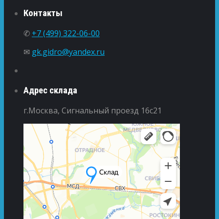
Контакты
✆
+7 (499) 322-06-00
✉
gk.gidro@yandex.ru
Адрес склада
г.Москва, Сигнальный проезд 16с21