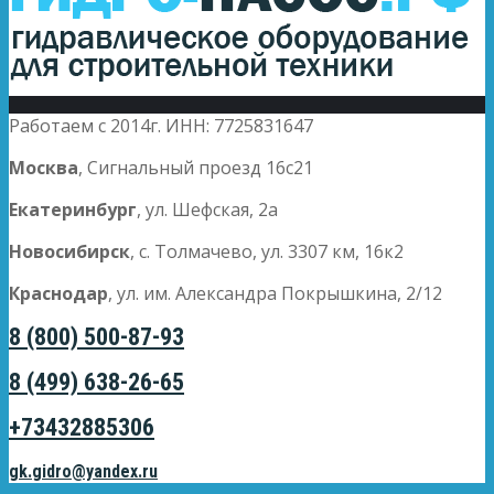
Работаем с 2014г. ИНН: 7725831647
Москва
, Сигнальный проезд 16с21
Екатеринбург
, ул. Шефская, 2а
Новосибирск
, с. Толмачево, ул. 3307 км, 16к2
Краснодар
, ул. им. Александра Покрышкина, 2/12
8 (800) 500-87-93
8 (499) 638-26-65
+73432885306
gk.gidro@yandex.ru