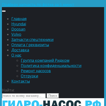
Подберу запчасть по фотке за 5 минут
Главная
Hyundai
Doosan
Volvo
Запчасти спецтехники
Оплата / реквизиты
Доставка
О нас
Группа компаний Ридком
Политика конфиденциальности
Ремонт насосов
Отгрузки
Контакты
Найти: