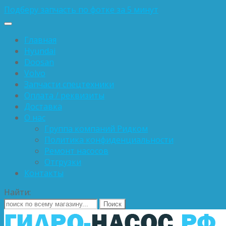
Подберу запчасть по фотке за 5 минут
Главная
Hyundai
Doosan
Volvo
Запчасти спецтехники
Оплата / реквизиты
Доставка
О нас
Группа компаний Ридком
Политика конфиденциальности
Ремонт насосов
Отгрузки
Контакты
Найти: