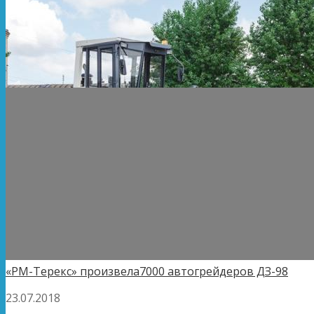
«РМ-Терекс» произвела7000 автогрейдеров ДЗ-98
23.07.2018