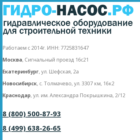
Работаем с 2014г. ИНН: 7725831647
Москва
, Сигнальный проезд 16с21
Екатеринбург
, ул. Шефская, 2а
Новосибирск
, с. Толмачево, ул. 3307 км, 16к2
Краснодар
, ул. им. Александра Покрышкина, 2/12
8 (800) 500-87-93
8 (499) 638-26-65