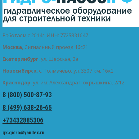
Работаем с 2014г. ИНН: 7725831647
Москва
, Сигнальный проезд 16с21
Екатеринбург
, ул. Шефская, 2а
Новосибирск
, с. Толмачево, ул. 3307 км, 16к2
Краснодар
, ул. им. Александра Покрышкина, 2/12
8 (800) 500-87-93
8 (499) 638-26-65
+73432885306
gk.gidro@yandex.ru