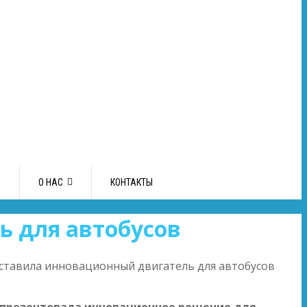
А
О НАС
КОНТАКТЫ
 для автобусов
ставила инновационный двигатель для автобусов
F презентовала инновационное решение для