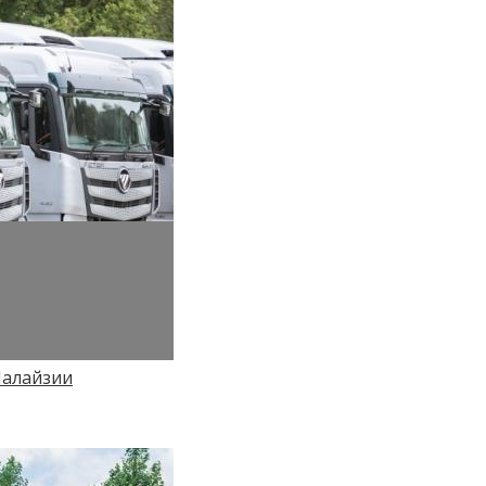
Малайзии