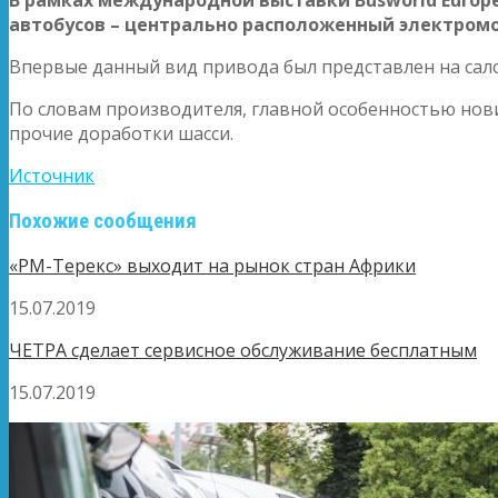
автобусов – центрально расположенный электромо
Впервые данный вид привода был представлен на са
По словам производителя, главной особенностью нови
прочие доработки шасси.
Источник
Похожие сообщения
«РМ-Терекс» выходит на рынок стран Африки
15.07.2019
ЧЕТРА сделает сервисное обслуживание бесплатным
15.07.2019