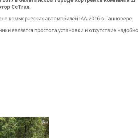
тор СeTrax.
лоне коммерческих автомобилей
IAA-2016 в Ганновере.
нки является простота установки и отсутствие надобн