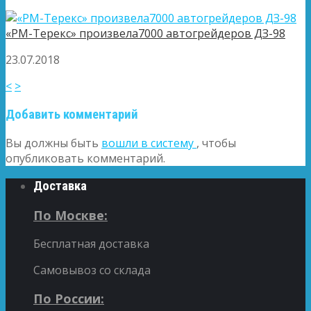
«РМ-Терекс» произвела7000 автогрейдеров ДЗ-98
23.07.2018
<
>
Добавить комментарий
Вы должны быть
вошли в систему
, чтобы
опубликовать комментарий.
Доставка
По Москве:
Бесплатная доставка
Самовывоз со склада
По России: