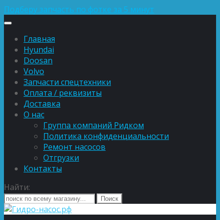
Подберу запчасть по фотке за 5 минут
Главная
Hyundai
Doosan
Volvo
Запчасти спецтехники
Оплата / реквизиты
Доставка
О нас
Группа компаний Ридком
Политика конфиденциальности
Ремонт насосов
Отгрузки
Контакты
Найти: