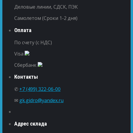
Деловые линии, СДСК, ПЭК
Самолетом (Сроки 1-2 дня)
Оплата
По счету (с НДС)
Visa
Сбербанк
Контакты
✆
+7 (499) 322-06-00
✉
gk.gidro@yandex.ru
Адрес склада