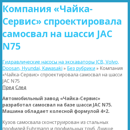
Компания «Чайка-
Сервис» спроектировала
самосвал на шасси JAC
N75
Гидравлические насосы на экскаваторы JCB, Volvo,
Doosan, Hyundai, Kawasaki
»
Без рубрики
»
Компания
«Чайка-Сервис» спроектировала самосвал на шасси
JAC N75
Пред
След
Автомобильный завод «Чайка-Сервис»
разработал самосвал на базе шасси JAC N75.
Машина обладает колесной формулой 4×2.
Кузов самосвала сконструирован из стальных
профилей Fuhrmann и профильных труб. Днище