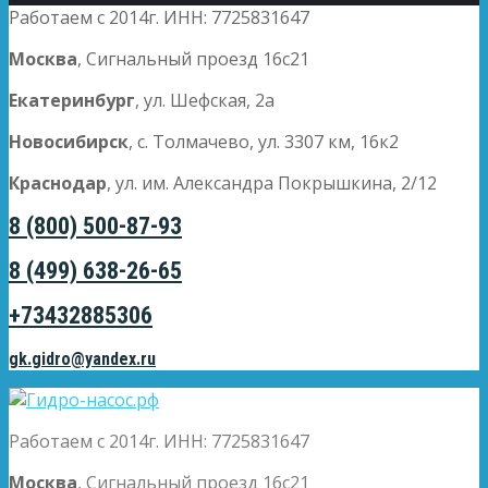
Работаем с 2014г. ИНН: 7725831647
Москва
, Сигнальный проезд 16с21
Екатеринбург
, ул. Шефская, 2а
Новосибирск
, с. Толмачево, ул. 3307 км, 16к2
Краснодар
, ул. им. Александра Покрышкина, 2/12
8 (800) 500-87-93
8 (499) 638-26-65
+73432885306
gk.gidro@yandex.ru
Работаем с 2014г. ИНН: 7725831647
Москва
, Сигнальный проезд 16с21