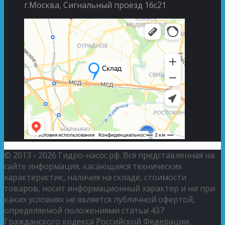
г.Москва, Сигнальный проезд 16с21
© 2013 - 2026 Гидро-насос.рф. Вся представленная на
сайте информация, касающаяся технических
характеристик, наличия на складе, стоимости
товаров, носит информационный характер и ни при
каких условиях не является публичной офертой,
определяемой положениями статьи 437
Гражданского кодекса Российской Федерации.