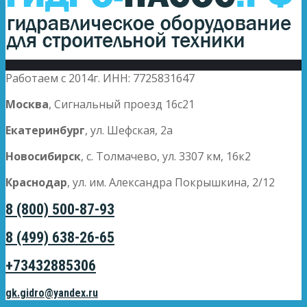
Работаем с 2014г. ИНН: 7725831647
Москва
, Сигнальный проезд 16с21
Екатеринбург
, ул. Шефская, 2а
Новосибирск
, с. Толмачево, ул. 3307 км, 16к2
Краснодар
, ул. им. Александра Покрышкина, 2/12
8 (800) 500-87-93
8 (499) 638-26-65
+73432885306
gk.gidro@yandex.ru