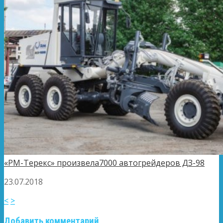
«РМ-Терекс» произвела7000 автогрейдеров ДЗ-98
23.07.2018
<
>
Добавить комментарий