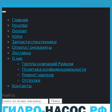
Подберу запчасть по фотке за 5 минут
Главная
Hyundai
Doosan
Volvo
Запчасти спецтехники
Оплата / реквизиты
Доставка
О нас
Группа компаний Ридком
Политика конфиденциальности
Ремонт насосов
Отгрузки
Контакты
Найти: