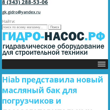
8 (343) 288-53-06
gk.gidro@yandex.ru
Найти:
Hiab представила новый
масляный бак для
погрузчиков и