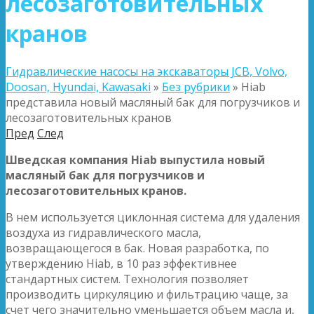
лесозаготовительных
кранов
Гидравлические насосы на экскаваторы JCB, Volvo,
Doosan, Hyundai, Kawasaki
»
Без рубрики
»
Hiab
представила новый масляный бак для погрузчиков и
лесозаготовительных кранов
Пред
След
Шведская компания Hiab выпустила новый
масляный бак для погрузчиков и
лесозаготовительных кранов.
В нем используется циклонная система для удаления
воздуха из гидравлического масла,
возвращающегося в бак. Новая разработка, по
утверждению Hiab, в 10 раз эффективнее
стандартных систем. Технология позволяет
производить циркуляцию и фильтрацию чаще, за
счет чего значительно уменьшается объем масла и,