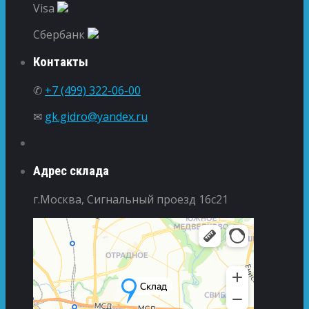
Visa
Сбербанк
Контакты
✆
+7 (499) 322-06-00
✉
gk.gidro@yandex.ru
Адрес склада
г.Москва, Сигнальный проезд 16с21