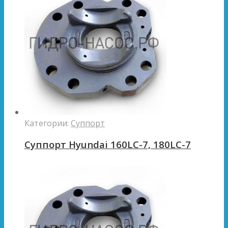
Категории:
Суппорт
Суппорт Hyundai 160LC-7, 180LC-7