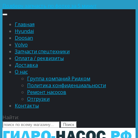
Подберу запчасть по фотке за 5 минут
Главная
Hyundai
Doosan
Volvo
Запчасти спецтехники
Оплата / реквизиты
Доставка
О нас
Группа компаний Ридком
Политика конфиденциальности
Ремонт насосов
Отгрузки
Контакты
Найти: