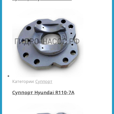
Категории:
Суппорт
Суппорт Hyundai R110-7A