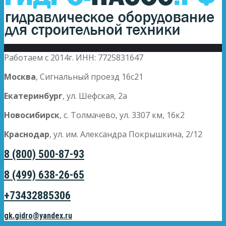
Работаем с 2014г. ИНН: 7725831647
Москва
, Сигнальный проезд 16с21
Екатеринбург
, ул. Шефская, 2а
Новосибирск
, с. Толмачево, ул. 3307 км, 16к2
Краснодар
, ул. им. Александра Покрышкина, 2/12
8 (800) 500-87-93
8 (499) 638-26-65
+73432885306
gk.gidro@yandex.ru