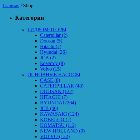
Главная
/ Shop
Категории
ГИДРОМОТОРЫ
Caterpillar
(2)
Doosan
(5)
Hitachi
(2)
Hyundai
(26)
JCB
(2)
Коматсу
(8)
Volvo
(15)
ОСНОВНЫЕ НАСОСЫ
CASE
(8)
CATERPILLAR
(48)
DOOSAN
(122)
HITACHI
(7)
HYUNDAI
(264)
JCB
(46)
KAWASAKI
(124)
KOBELCO
(2)
KOMATSU
(112)
NEW HOLLAND
(0)
VOLVO
(122)