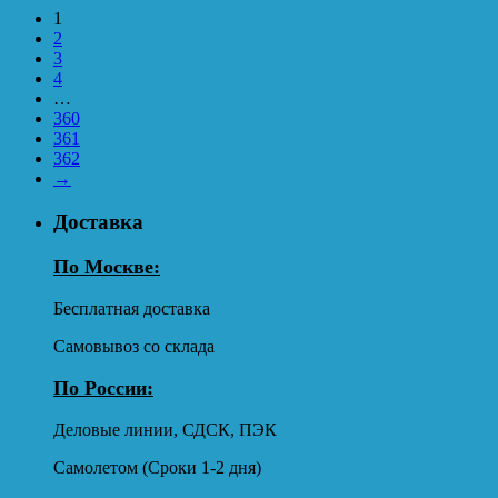
1
2
3
4
…
360
361
362
→
Доставка
По Москве:
Бесплатная доставка
Самовывоз со склада
По России:
Деловые линии, СДСК, ПЭК
Самолетом (Сроки 1-2 дня)