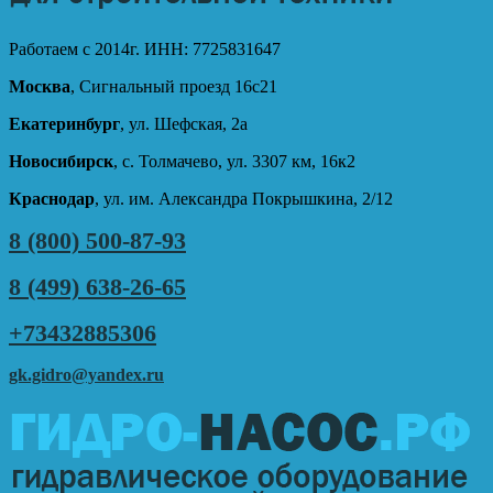
Работаем с 2014г. ИНН: 7725831647
Москва
, Сигнальный проезд 16с21
Екатеринбург
, ул. Шефская, 2а
Новосибирск
, с. Толмачево, ул. 3307 км, 16к2
Краснодар
, ул. им. Александра Покрышкина, 2/12
8 (800) 500-87-93
8 (499) 638-26-65
+73432885306
gk.gidro@yandex.ru