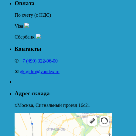
Оплата
По счету (с НДС)
Visa
Сбербанк
Контакты
✆
+7 (499) 322-06-00
✉
gk.gidro@yandex.ru
Адрес склада
г.Москва, Сигнальный проезд 16с21