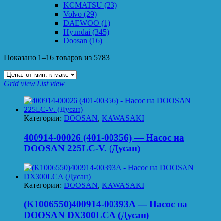
KOMATSU
(23)
Volvo
(29)
DAEWOO
(1)
Hyundai
(345)
Doosan
(16)
Показано 1–16 товаров из 5783
Grid view
List view
Категории:
DOOSAN
,
KAWASAKI
400914-00026 (401-00356) — Насос на
DOOSAN 225LC-V. (Дусан)
Категории:
DOOSAN
,
KAWASAKI
(K1006550)400914-00393A — Насос на
DOOSAN DX300LCA (Дусан)