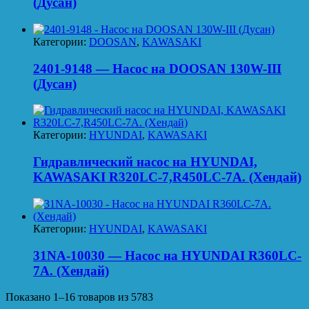
(Дусан)
Категории:
DOOSAN
,
KAWASAKI
2401-9148 — Насос на DOOSAN 130W-III
(Дусан)
Категории:
HYUNDAI
,
KAWASAKI
Гидравлический насос на HYUNDAI,
KAWASAKI R320LC-7,R450LC-7A. (Хендай)
Категории:
HYUNDAI
,
KAWASAKI
31NA-10030 — Насос на HYUNDAI R360LC-
7A. (Хендай)
Показано 1–16 товаров из 5783