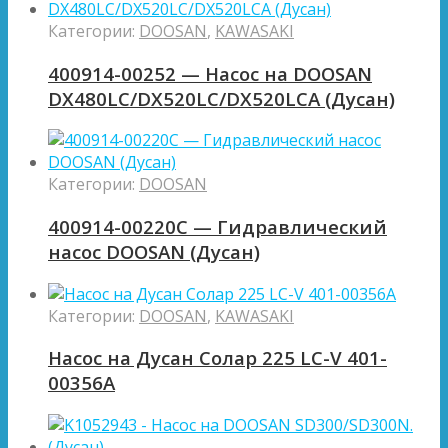
Категории:
DOOSAN
,
KAWASAKI
400914-00252 — Насос на DOOSAN
DX480LC/DX520LC/DX520LCA (Дусан)
Категории:
DOOSAN
400914-00220C — Гидравлический
насос DOOSAN (Дусан)
Категории:
DOOSAN
,
KAWASAKI
Насос на Дусан Солар 225 LC-V 401-
00356A