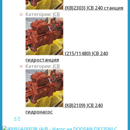
{KBJ2303} JCB 240 станция
Категории:
JCB
{215/11480} JCB 240
гидростанция
Категории:
JCB
{KBJ2109} JCB 240
гидронасос
<
>