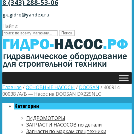
8 (343) 288-53-06
gk.gidro@yandex.ru
Найти:
Главная
/
ОСНОВНЫЕ НАСОСЫ
/
DOOSAN
/ 400914-
00038 /A/B — Насос на DOOSAN DX225NLC
Категории
ГИДРОМОТОРЫ
ЗАПЧАСТИ НАСОСОВ по детали
Запчасти по маркам спецтехники