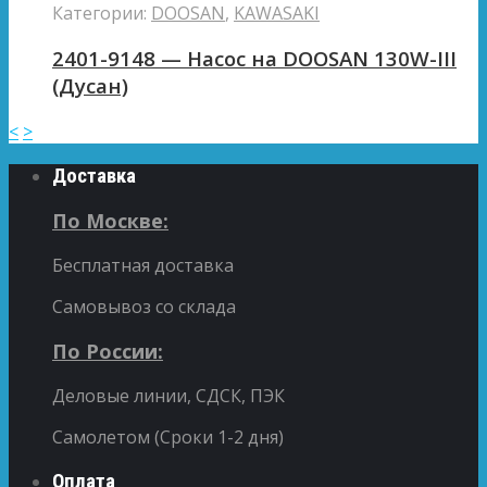
Категории:
DOOSAN
,
KAWASAKI
2401-9148 — Насос на DOOSAN 130W-III
(Дусан)
<
>
Доставка
По Москве:
Бесплатная доставка
Самовывоз со склада
По России:
Деловые линии, СДСК, ПЭК
Самолетом (Сроки 1-2 дня)
Оплата