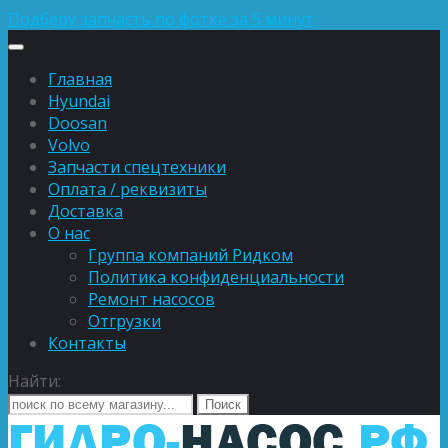
Подберу запчасть по фотке за 5 минут
Главная
Hyundai
Doosan
Volvo
Запчасти спецтехники
Оплата / реквизиты
Доставка
О нас
Группа компаний Ридком
Политика конфиденциальности
Ремонт насосов
Отгрузки
Контакты
Найти: