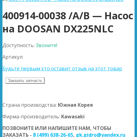
400914-00038 /A/B — Насос
на DOOSAN DX225NLC
Доступность:
Звоните!
Артикул:
Будьте первым кто оставит отзыв на этот товар
Заказать запчасть
Страна производства:
Южная Корея
Фирма-производитель:
Kawasaki
ПОЗВОНИТЕ ИЛИ НАПИШИТЕ НАМ, ЧТОБЫ
ЗАКАЗАТЬ -
8 (499) 638-26-65
,
gk.gidro@yandex.ru