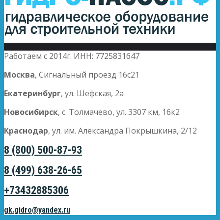
Работаем с 2014г. ИНН: 7725831647
Москва
, Сигнальный проезд 16с21
Екатеринбург
, ул. Шефская, 2а
Новосибирск
, с. Толмачево, ул. 3307 км, 16к2
Краснодар
, ул. им. Александра Покрышкина, 2/12
8 (800) 500-87-93
8 (499) 638-26-65
+73432885306
gk.gidro@yandex.ru