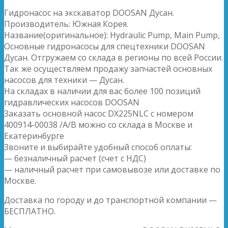
Гидронасос на экскаватор DOOSAN Дусан.
Производитель: Южная Корея.
Название(оригинальное): Hydraulic Pump, Main Pump,
Основные гидронасосы для спецтехники DOOSAN
Дусан. Отгружаем со склада в регионы по всей России.
Так же осуществляем продажу запчастей основных
насосов для техники — Дусан.
На складах в наличии для вас более 100 позиций
гидравлических насосов DOOSAN
Заказать основной насос DX225NLC с номером
400914-00038 /A/B можно со склада в Москве и
Екатеринбурге
Звоните и выбирайте удобный способ оплаты:
— безналичный расчет (счет с НДС)
— наличный расчет при самовывозе или доставке по
Москве.
Доставка по городу и до транспортной компании —
БЕСПЛАТНО.