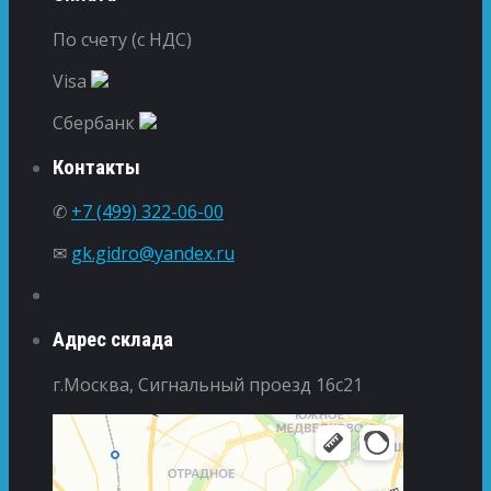
По счету (с НДС)
Visa
Сбербанк
Контакты
✆
+7 (499) 322-06-00
✉
gk.gidro@yandex.ru
Адрес склада
г.Москва, Сигнальный проезд 16с21