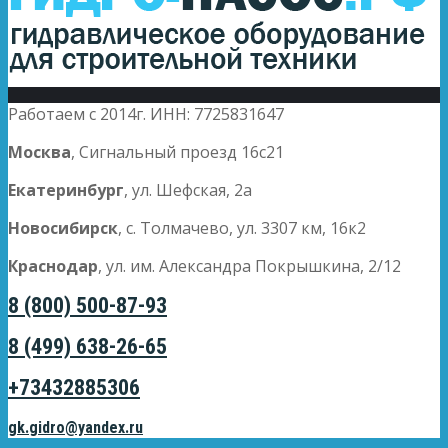
Работаем с 2014г. ИНН: 7725831647
Москва
, Сигнальный проезд 16с21
Екатеринбург
, ул. Шефская, 2а
Новосибирск
, с. Толмачево, ул. 3307 км, 16к2
Краснодар
, ул. им. Александра Покрышкина, 2/12
8 (800) 500-87-93
8 (499) 638-26-65
+73432885306
gk.gidro@yandex.ru