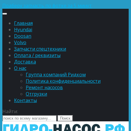
Подберу запчасть по фотке за 5 минут
Главная
Hyundai
Doosan
Volvo
Запчасти спецтехники
Оплата / реквизиты
Доставка
О нас
Группа компаний Ридком
Политика конфиденциальности
Ремонт насосов
Отгрузки
Контакты
Найти: