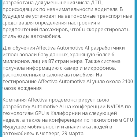
разработана для уменьшения числа ДТП,
происходящих по невнимательности водителя. В
будущем ее установят на автономные транспортные
средства для определения настроения и
предпочтений пассажиров, чтобы скорректировать
стиль езды автомобиля.
Для обучения Affectiva Automotive AI разработчики
использовали базу данных, хранящую более 6
миллионов лиц из 87 стран мира. Также система
получала информацию с камер и микрофонов,
расположенных в салоне автомобиля. На
тестирование Affectiva Automotive AI ушло около 2100
часов вождения.
Компания Affectiva продемонстрирует свою
разработку Automotive AI на конференции NVIDIA по
технологиям GPU в Калифорнии на следующей
неделе, а также на конференции по технологиям GPU
«Будущее мобильности и аналитика людей в
автомобиле» в четверг, 29 марта.