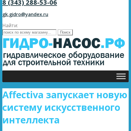
8 (343) 288-53-06
gk.gidro@yandex.ru
Найти:
Affectiva запускает новую
систему искусственного
интеллекта