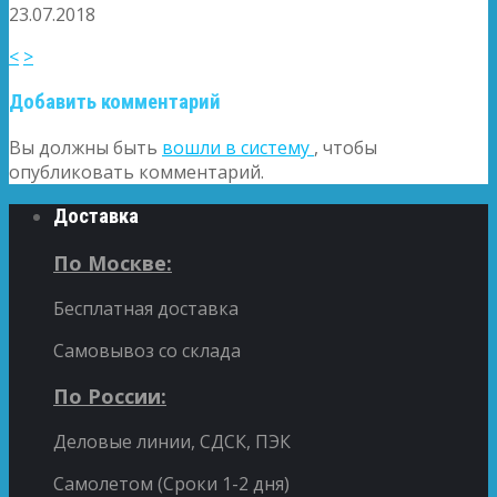
23.07.2018
<
>
Добавить комментарий
Вы должны быть
вошли в систему
, чтобы
опубликовать комментарий.
Доставка
По Москве:
Бесплатная доставка
Самовывоз со склада
По России:
Деловые линии, СДСК, ПЭК
Самолетом (Сроки 1-2 дня)