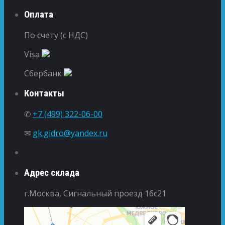
Оплата
По счету (с НДС)
Visa
Сбербанк
Контакты
✆
+7 (499) 322-06-00
✉
gk.gidro@yandex.ru
Адрес склада
г.Москва, Сигнальный проезд 16с21