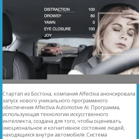
Стартап из Бостона, компания Affectiva анонсировала
запуск нового уникального программного
обеспечения Affectiva Automotive AI. Программа,
использующая технологии искусственного
интеллекта, создана для того, чтобы оценивать
эмоциональное и когнитивное состояние людей,
находящихся
внутри автомобиля. Система